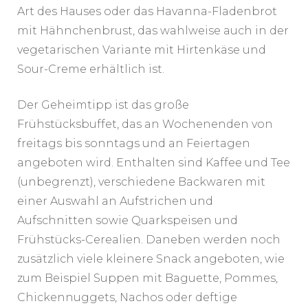
Art des Hauses oder das Havanna-Fladenbrot
mit Hähnchenbrust, das wahlweise auch in der
vegetarischen Variante mit Hirtenkäse und
Sour-Creme erhältlich ist.
Der Geheimtipp ist das große
Frühstücksbuffet, das an Wochenenden von
freitags bis sonntags und an Feiertagen
angeboten wird. Enthalten sind Kaffee und Tee
(unbegrenzt), verschiedene Backwaren mit
einer Auswahl an Aufstrichen und
Aufschnitten sowie Quarkspeisen und
Frühstücks-Cerealien. Daneben werden noch
zusätzlich viele kleinere Snack angeboten, wie
zum Beispiel Suppen mit Baguette, Pommes,
Chickennuggets, Nachos oder deftige