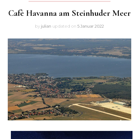
Cafè Havanna am Steinhuder Meer
by
julian
updated on
5 Januar 2022