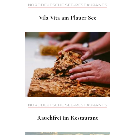
NORDDEUTSCHE SEE-RESTAURANTS
Vila Vita am Plauer See
NORDDEUTSCHE SEE-RESTAURANTS
Rauchfrei im Restaurant