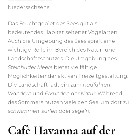
Niedersachsens.
Das Feuchtgebiet des Sees gilt als
bedeutendes Habitat seltener Vogelarten.
Auch die Umgebung des Sees spielt eine
wichtige Rolle im Bereich des Natur- und
Landschaftsschutzes. Die Umgebung des
Steinhuder Meers
bietet vielfältige
Möglichkeiten der aktiven Freizeitgestaltung.
Die Landschaft lädt ein zum
Radfahren
,
Wandern
und
Erkunden der Natur
. Während
des Sommers nutzen viele den See, um dort zu
schwimmen
,
surfen
oder
segeln
.
Cafè Havanna auf der