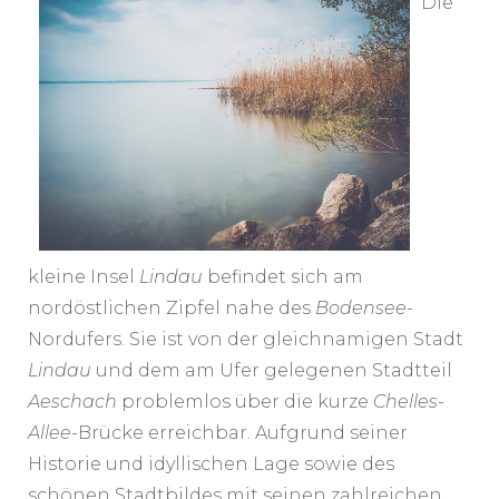
Die
kleine Insel
Lindau
befindet sich am
nordöstlichen Zipfel nahe des
Bodensee
-
Nordufers. Sie ist von der gleichnamigen Stadt
Lindau
und dem am Ufer gelegenen Stadtteil
Aeschach
problemlos über die kurze
Chelles-
Allee
-Brücke erreichbar. Aufgrund seiner
Historie und idyllischen Lage sowie des
schönen Stadtbildes mit seinen zahlreichen