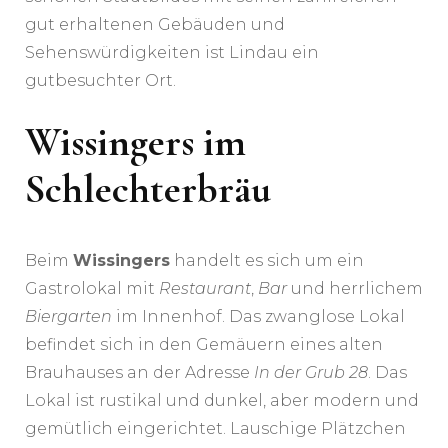
gut erhaltenen Gebäuden und
Sehenswürdigkeiten ist Lindau ein
gutbesuchter Ort.
Wissingers im
Schlechterbräu
Beim
Wissingers
handelt es sich um ein
Gastrolokal mit
Restaurant
,
Bar
und herrlichem
Biergarten
im Innenhof. Das zwanglose Lokal
befindet sich in den Gemäuern eines alten
Brauhauses an der Adresse
In der Grub 28
. Das
Lokal ist rustikal und dunkel, aber modern und
gemütlich eingerichtet. Lauschige Plätzchen