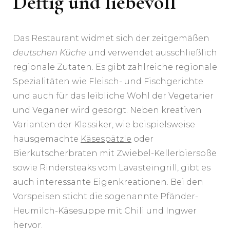
Deftig und liebevoll
Das Restaurant widmet sich der zeitgemäßen
deutschen Küche
und verwendet ausschließlich
regionale Zutaten. Es gibt zahlreiche regionale
Spezialitäten wie Fleisch- und Fischgerichte
und auch für das leibliche Wohl der Vegetarier
und Veganer wird gesorgt. Neben kreativen
Varianten der Klassiker, wie beispielsweise
hausgemachte
Käsespätzle
oder
Bierkutscherbraten mit Zwiebel-Kellerbiersoße
sowie Rindersteaks vom Lavasteingrill, gibt es
auch interessante Eigenkreationen. Bei den
Vorspeisen sticht die sogenannte Pfänder-
Heumilch-Käsesuppe mit Chili und Ingwer
hervor.