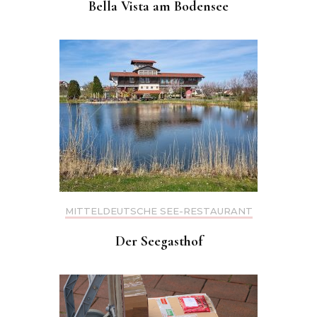
Bella Vista am Bodensee
MITTELDEUTSCHE SEE-RESTAURANT
Der Seegasthof